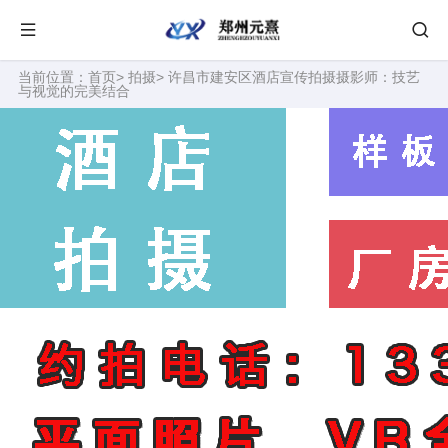
当前位置：
首页
>
拍摄
> 许昌市建安区酒店宣传拍摄摄影师：技艺
与视觉的完美结合