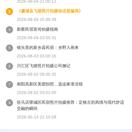
2026-08-04 21:00:12
《虞城县飞猪照片拍摄电话是骗局》
3
2026-08-04 15:00:39
新蔡民宿宣传拍摄指南
4
2026-08-04 03:00:31
镜头里的新乡县民宿：乡野入画来
5
2026-08-03 03:00:16
川汇区飞猪照片拍摄公司侧记
6
2026-08-02 09:00:35
南阳高新区美团拍照，选这家准没错
7
2026-08-02 03:01:00
驻马店驿城区民宿照片拍摄推荐：定格古韵风情与现代舒适
8
交融的瞬间
2026-06-14 21:10:58