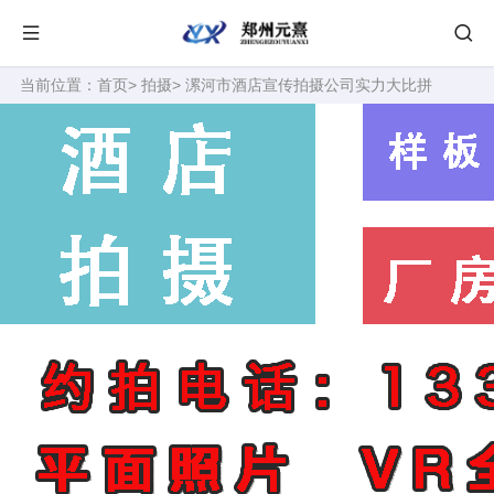
当前位置：
首页
>
拍摄
> 漯河市酒店宣传拍摄公司实力大比拼