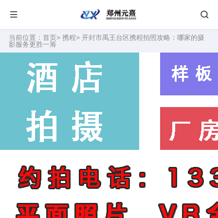
当前位置：
首页
>
携程
> 开封市禹王台区携程拍照攻略：哪家的摄
影服务更胜一筹