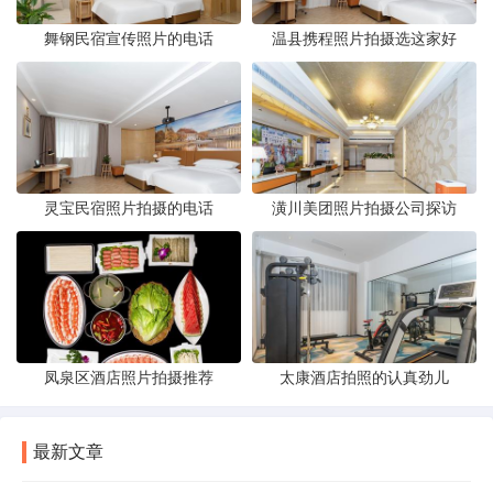
舞钢民宿宣传照片的电话
温县携程照片拍摄选这家好
灵宝民宿照片拍摄的电话
潢川美团照片拍摄公司探访
凤泉区酒店照片拍摄推荐
太康酒店拍照的认真劲儿
最新文章