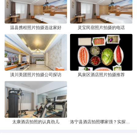
温县携程照片拍摄选这家好
灵宝民宿照片拍摄的电话
潢川美团照片拍摄公司探访
凤泉区酒店照片拍摄推荐
太康酒店拍照的认真劲儿
洛宁县酒店拍照哪家强？实探评测与攻略分享