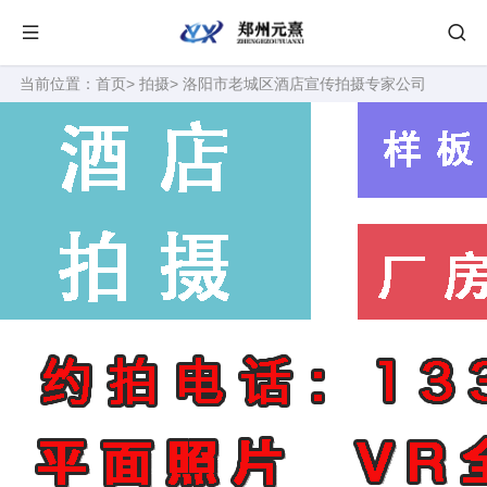
当前位置：
首页
>
拍摄
> 洛阳市老城区酒店宣传拍摄专家公司