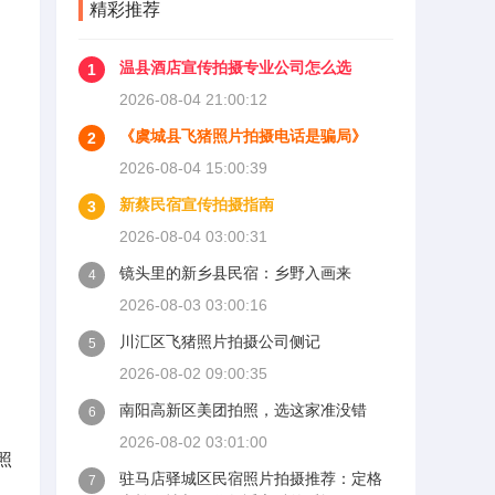
精彩推荐
温县酒店宣传拍摄专业公司怎么选
1
2026-08-04 21:00:12
《虞城县飞猪照片拍摄电话是骗局》
2
2026-08-04 15:00:39
新蔡民宿宣传拍摄指南
3
2026-08-04 03:00:31
镜头里的新乡县民宿：乡野入画来
4
2026-08-03 03:00:16
川汇区飞猪照片拍摄公司侧记
5
2026-08-02 09:00:35
南阳高新区美团拍照，选这家准没错
6
2026-08-02 03:01:00
照
驻马店驿城区民宿照片拍摄推荐：定格
7