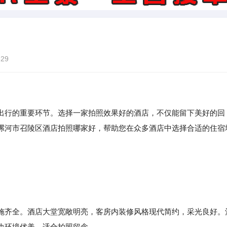
29
出行的重要环节。选择一家拍照效果好的酒店，不仅能留下美好的回
漯河市召陵区酒店拍照哪家好，帮助您在众多酒店中选择合适的住宿
施齐全。酒店大堂宽敞明亮，客房内装修风格现代简约，采光良好。
边环境优美，适合拍照留念。