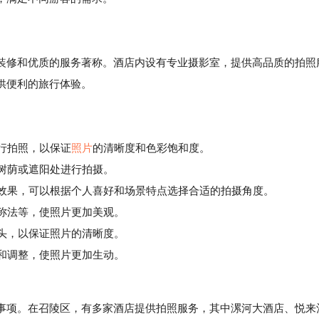
装修和优质的服务著称。酒店内设有专业摄影室，提供高品质的拍照
供便利的旅行体验。
进行拍照，以保证
照片
的清晰度和色彩饱和度。
树荫或遮阳处进行拍摄。
效果，可以根据个人喜好和场景特点选择合适的拍摄角度。
称法等，使照片更加美观。
头，以保证照片的清晰度。
和调整，使照片更加生动。
项。在召陵区，有多家酒店提供拍照服务，其中漯河大酒店、悦来