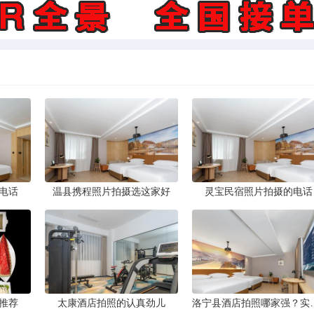
电话
温县携程照片拍摄选这家好
灵宝民宿照片拍摄的电话
推荐
太康酒店拍照的认真劲儿
洛宁县酒店拍照哪