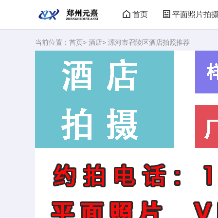
首页
平面照片拍
当前位置：
首页
>
酒店
> 漯河市召陵区酒店拍照推荐