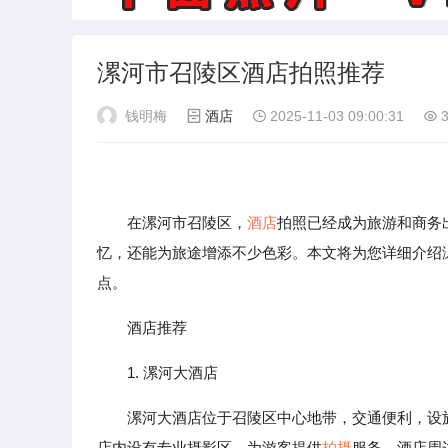
漯河市召陵区酒店拍照推荐
钱明梅
酒店
2025-11-03 09:00:31
3
在漯河市召陵区，
酒店
拍照已经成为旅游和商务
忆，还能为旅途增添不少色彩。本文将为您详细介绍
点。
酒店推荐
1. 漯河大酒店
漯河大酒店位于召陵区中心地带，交通便利，设
店内设有专业摄影区，为游客提供
拍摄
服务。酒店周