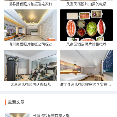
温县携程照片拍摄选这家好
灵宝民宿照片拍摄的电话
潢川美团照片拍摄公司探访
凤泉区酒店照片拍摄推荐
太康酒店拍照的认真劲儿
洛宁县酒店拍照哪家强？实探评测与攻略分享
最新文章
长垣携程拍照口碑之选