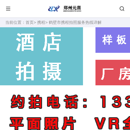
当前位置：
首页
>
携程
> 鹤壁市携程拍照服务热线详解