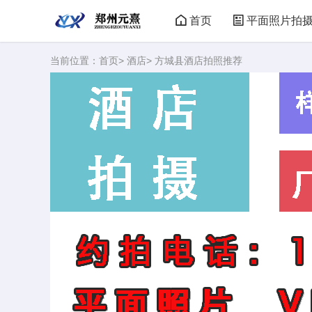
首页
平面照片拍
当前位置：
首页
>
酒店
> 方城县酒店拍照推荐