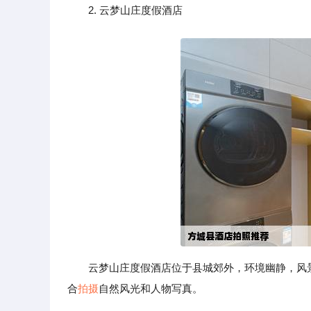
2. 云梦山庄度假酒店
云梦山庄度假酒店位于县城郊外，环境幽静，风
合
拍摄
自然风光和人物写真。