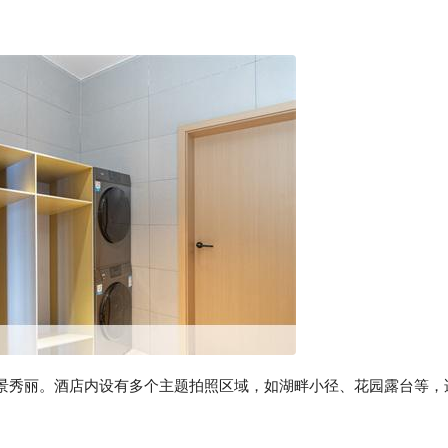
景秀丽。酒店内设有多个主题拍照区域，如湖畔小径、花园露台等，