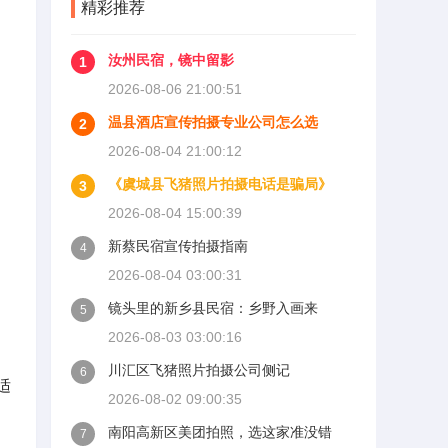
精彩推荐
汝州民宿，镜中留影
1
2026-08-06 21:00:51
温县酒店宣传拍摄专业公司怎么选
2
2026-08-04 21:00:12
《虞城县飞猪照片拍摄电话是骗局》
3
2026-08-04 15:00:39
新蔡民宿宣传拍摄指南
4
2026-08-04 03:00:31
镜头里的新乡县民宿：乡野入画来
5
2026-08-03 03:00:16
川汇区飞猪照片拍摄公司侧记
6
适
2026-08-02 09:00:35
南阳高新区美团拍照，选这家准没错
7