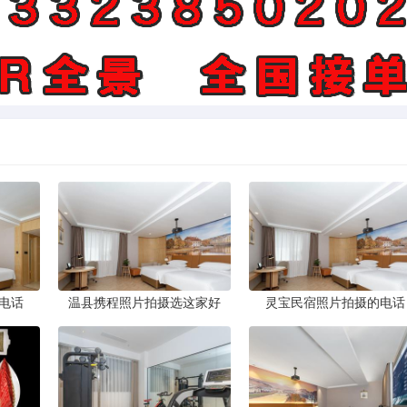
电话
温县携程照片拍摄选这家好
灵宝民宿照片拍摄的电话