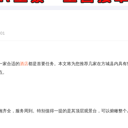
01
一家合适的
酒店
都是首要任务。本文将为您推荐几家在方城县内具有
点。
施齐全，服务周到。特别值得一提的是其顶层观景台，可以俯瞰整个