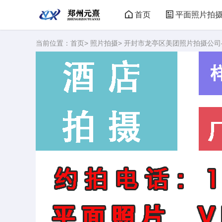
首页
平面照片拍
当前位置：
首页
>
照片拍摄
> 开封市龙亭区美团照片拍摄公