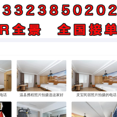
电话
温县携程照片拍摄选这家好
灵宝民宿照片拍摄的电话