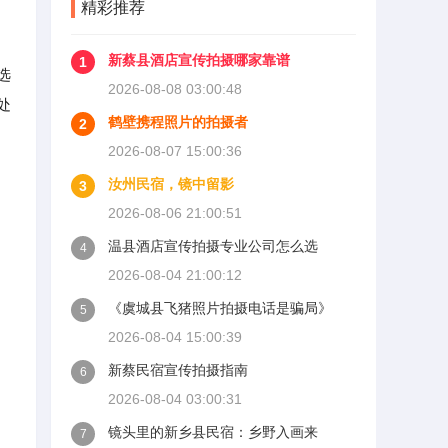
精彩推荐
新蔡县酒店宣传拍摄哪家靠谱
1
选
2026-08-08 03:00:48
处
鹤壁携程照片的拍摄者
2
2026-08-07 15:00:36
汝州民宿，镜中留影
3
2026-08-06 21:00:51
温县酒店宣传拍摄专业公司怎么选
4
2026-08-04 21:00:12
《虞城县飞猪照片拍摄电话是骗局》
5
2026-08-04 15:00:39
新蔡民宿宣传拍摄指南
6
2026-08-04 03:00:31
镜头里的新乡县民宿：乡野入画来
7