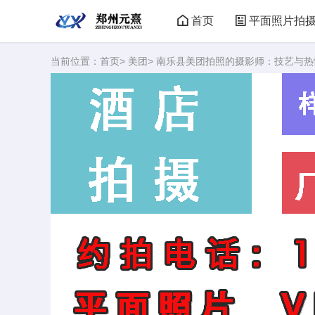
首页
平面照片拍
当前位置：
首页
>
美团
> 南乐县美团拍照的摄影师：技艺与