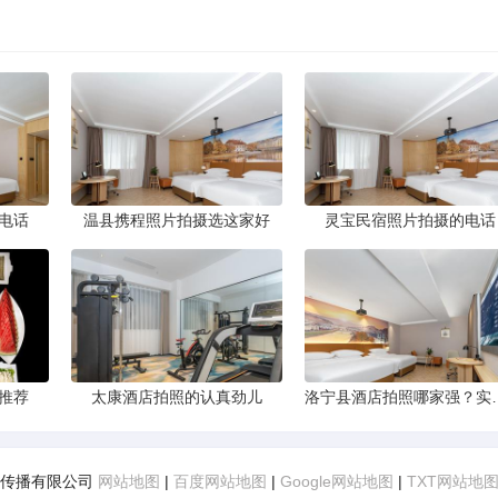
电话
温县携程照片拍摄选这家好
灵宝民宿照片拍摄的电话
推荐
太康酒店拍照的认真劲儿
洛宁县酒店拍照哪
熹文化传播有限公司
网站地图
|
百度网站地图
|
Google网站地图
|
TXT网站地