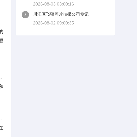
2026-08-03 03:00:16
川汇区飞猪照片拍摄公司侧记
8
2026-08-02 09:00:35
的
照
，
和
，
在
。