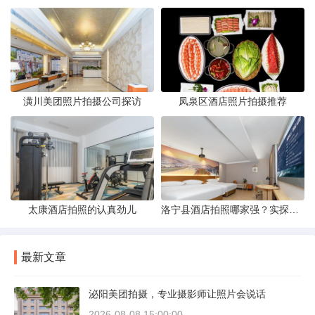
潢川美团照片拍摄公司探访
凤泉区酒店照片拍摄推荐
太康酒店拍照的认真劲儿
洛宁县酒店拍照哪家强？实探评测与攻略分享
最新文章
泌阳美团拍摄，专业摄影师让照片会说话
2026-08-08 15:00:00