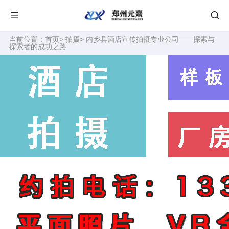
当前位置：
首页
>
拍摄
> 内乡县酒店宣传拍摄专业公司——探索与
探索者的成功之路