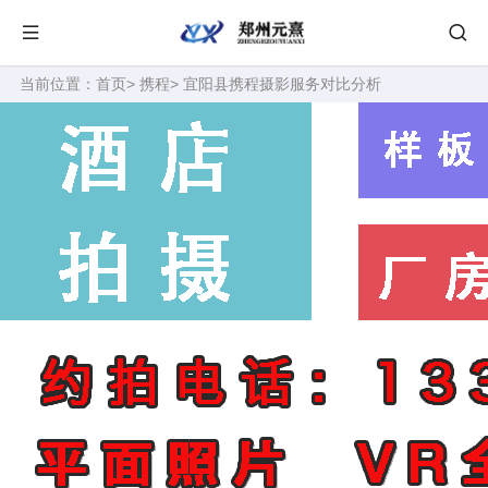
当前位置：
首页
>
携程
> 宜阳县携程摄影服务对比分析