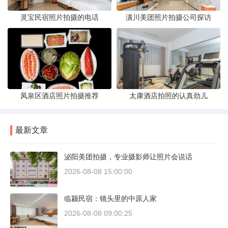
灵宝民宿照片拍摄的电话
潢川美团照片拍摄公司探访
凤泉区酒店照片拍摄推荐
太康酒店拍照的认真劲儿
最新文章
泌阳美团拍摄，专业摄影师让照片会说话
2026-08-08 15:00:00
临颍民宿：镜头里的中原人家
2026-08-08 09:00:25