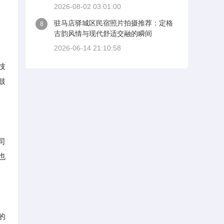
2026-08-02 03:01:00
驻马店驿城区民宿照片拍摄推荐：定格
8
古韵风情与现代舒适交融的瞬间
2026-06-14 21:10:58
技
鼓
司
也
的