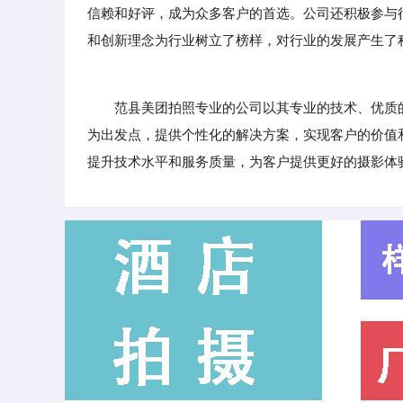
信赖和好评，成为众多客户的首选。公司还积极参与
和创新理念为行业树立了榜样，对行业的发展产生了
范县美团拍照专业的公司以其专业的技术、优质的
为出发点，提供个性化的解决方案，实现客户的价值
提升技术水平和服务质量，为客户提供更好的摄影体