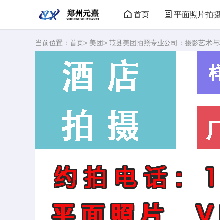
首页
平面照片拍
当前位置：
首页
>
美团
> 范县美团拍照专业公司：摄影艺术