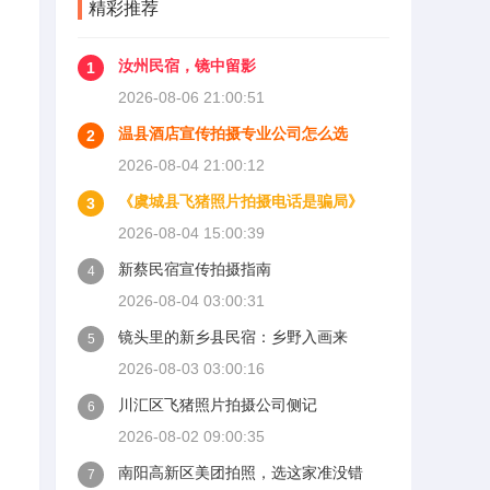
精彩推荐
汝州民宿，镜中留影
1
2026-08-06 21:00:51
温县酒店宣传拍摄专业公司怎么选
2
2026-08-04 21:00:12
《虞城县飞猪照片拍摄电话是骗局》
3
2026-08-04 15:00:39
新蔡民宿宣传拍摄指南
4
2026-08-04 03:00:31
镜头里的新乡县民宿：乡野入画来
5
2026-08-03 03:00:16
川汇区飞猪照片拍摄公司侧记
6
2026-08-02 09:00:35
南阳高新区美团拍照，选这家准没错
7