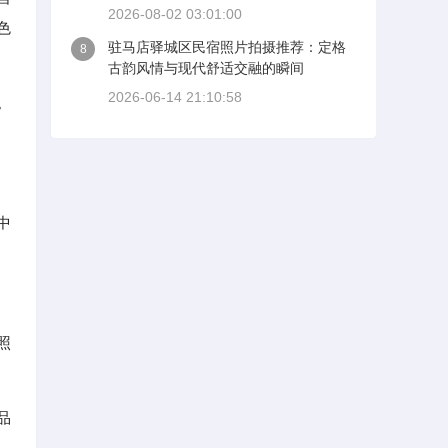
2026-08-02 03:01:00
色
驻马店驿城区民宿照片拍摄推荐：定格
8
古韵风情与现代舒适交融的瞬间
2026-06-14 21:10:58
。
中
照
品