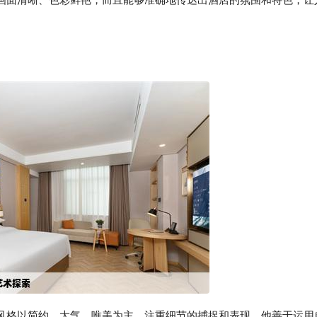
风格以简约、大气、唯美为主，注重细节的捕捉和表现。他善于运用