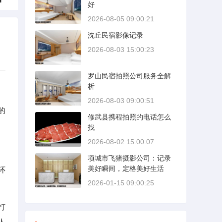
好
2026-08-05 09:00:21
沈丘民宿影像记录
2026-08-03 15:00:23
罗山民宿拍照公司服务全解
析
2026-08-03 09:00:51
的
修武县携程拍照的电话怎么
找
2026-08-02 15:00:07
项城市飞猪摄影公司：记录
美好瞬间，定格美好生活
环
2026-01-15 09:00:25
打
人