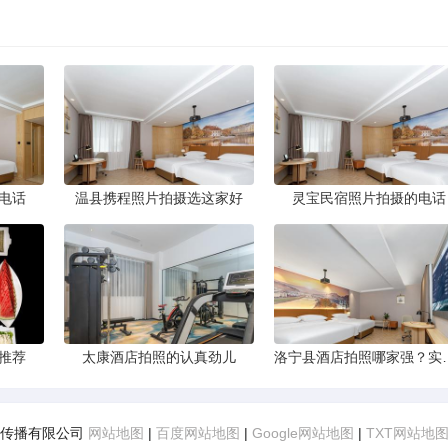
电话
温县携程照片拍摄选这家好
灵宝民宿照片拍摄的电话
推荐
太康酒店拍照的认真劲儿
洛宁县酒店拍照哪
熹文化传播有限公司
网站地图
|
百度网站地图
|
Google网站地图
|
TXT网站地