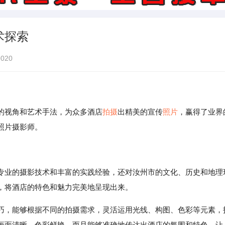
术探索
020
的视角和艺术手法，为众多酒店
拍摄
出精美的宣传
照片
，赢得了业界
照片摄影师。
专业的摄影技术和丰富的实践经验，还对汝州市的文化、历史和地理
，将酒店的特色和魅力完美地呈现出来。
巧，能够根据不同的拍摄需求，灵活运用光线、构图、色彩等元素，
画面清晰、色彩鲜艳，而且能够准确地传达出酒店的氛围和特色，让