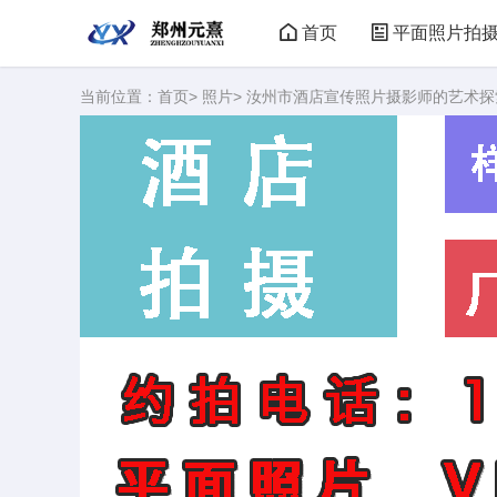
首页
平面照片拍
当前位置：
首页
>
照片
> 汝州市酒店宣传照片摄影师的艺术探