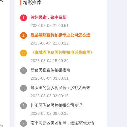
精彩推荐
汝州民宿，镜中留影
1
2026-08-06 21:00:51
温县酒店宣传拍摄专业公司怎么选
2
2026-08-04 21:00:12
《虞城县飞猪照片拍摄电话是骗局》
3
2026-08-04 15:00:39
新蔡民宿宣传拍摄指南
4
2026-08-04 03:00:31
镜头里的新乡县民宿：乡野入画来
5
2026-08-03 03:00:16
川汇区飞猪照片拍摄公司侧记
6
2026-08-02 09:00:35
南阳高新区美团拍照，选这家准没错
7
自