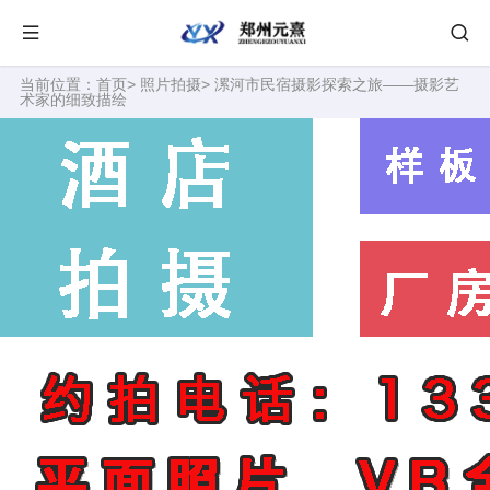
当前位置：
首页
>
照片拍摄
> 漯河市民宿摄影探索之旅——摄影艺
术家的细致描绘