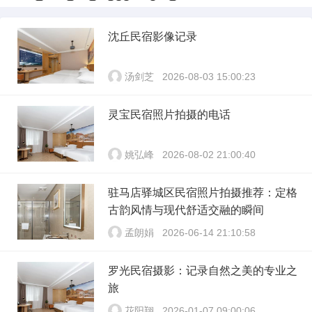
沈丘民宿影像记录
汤剑芝
2026-08-03 15:00:23
灵宝民宿照片拍摄的电话
姚弘峰
2026-08-02 21:00:40
驻马店驿城区民宿照片拍摄推荐：定格
古韵风情与现代舒适交融的瞬间
孟朗娟
2026-06-14 21:10:58
罗光民宿摄影：记录自然之美的专业之
旅
花阳翔
2026-01-07 09:00:06