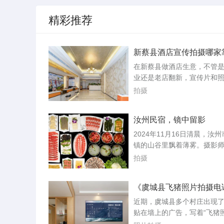
精彩推荐
新蔡县酒店宣传拍摄哪家
在新蔡县做酒店生意，不管
业还是老店翻新，宣传片和
年的分量越来越重。客人订
拍摄
网络上的图片和视频，画面
修再好的硬件也打了折扣。
汝州民宿，镜中留影
家酒店需要更新一批宣传素
后后接触了县里几家拍摄团
2024年11月16日清晨，汝
心得可以分享。先说结论，
镇的山谷里飘着薄雾。摄影
目前真正能稳定输出高质量
着尼康Z7Ⅱ相机，沿着民宿
拍摄
成品的团队不...
路走了四百多米，在一处废
前停下来。他要拍的“石语”
《虞城县飞猪照片拍摄电
刻半隐在雾里，青石垒成的
局》
梁挑高的屋顶，院子里几棵
近期，虞城县多个村庄出现
枝叶已经落尽，枝干的线条
贴在墙上的广告，写着“飞猪
天幕下显得格外清晰。周远
摄电话”，下面是一串手机号